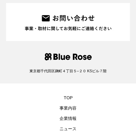
東京都千代⽥区麹町４丁⽬５–２０ KSビル７階
TOP
事業内容
企業情報
ニュース