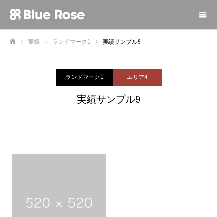
実績
ランドマーク1
実績サンプル9
ホーム
ランドマーク1
エリア4
実績サンプル9