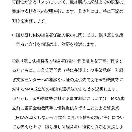
可能性があるリスクについて、最終契約の締結までの調整の
実施や依頼者への説明を行います。具体的には、特に下記の
対応を実施します。
譲り渡し側の経営者保証の扱いに関しては、譲り渡し側経
営者と方針を相談の上、対応を検討します。
➀譲り渡し側経営者の経営者保証に係る意向を丁寧に聴取す
るとともに、士業等専門家（特に弁護士）や事業承継・引継
ぎ支援センターへの相談や保証の提供先である金融機関等に
対するM&A成立前の相談も選択肢である旨を説明します。
※ただし、金融機関等に対する事前相談については、M&A成
立前に当該金融機関等に情報提供を行うことによる留意点
（M&Aが成立しなかった場合における情報の扱い等）につい
ても伝えた上で、譲り渡し側経営者の適切な判断を支援しま