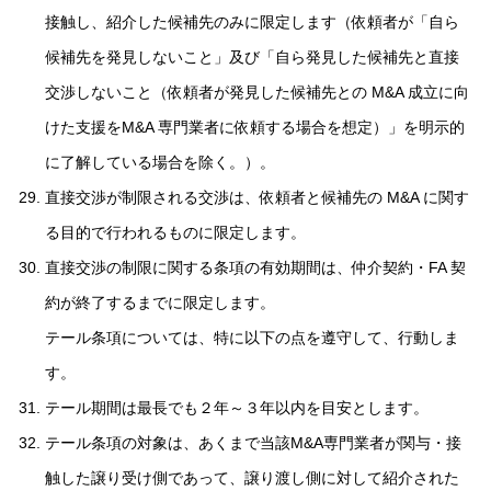
接触し、紹介した候補先のみに限定します（依頼者が「自ら
候補先を発見しないこと」及び「自ら発見した候補先と直接
交渉しないこと（依頼者が発見した候補先との M&A 成立に向
けた支援をM&A 専門業者に依頼する場合を想定）」を明示的
に了解している場合を除く。）。
直接交渉が制限される交渉は、依頼者と候補先の M&A に関す
る目的で行われるものに限定します。
直接交渉の制限に関する条項の有効期間は、仲介契約・FA 契
約が終了するまでに限定します。
テール条項については、特に以下の点を遵守して、行動しま
す。
テール期間は最長でも２年～３年以内を目安とします。
テール条項の対象は、あくまで当該M&A専門業者が関与・接
触した譲り受け側であって、譲り渡し側に対して紹介された