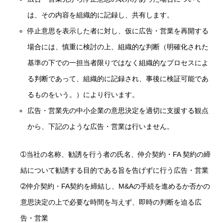
は、その内容を組織的に記録し、共有します。
停止意思を表示した者に対し、仮に広告・営業を再開する
場合には、慎重に検討の上、組織的な判断（明確化された
基準の下での一担当者限りではなく組織的なプロセスによ
る判断であって、組織的に記録され、事後に検証可能であ
るものをいう。）により行います。
広告・営業先の中小企業の意思決定を適切に支援する観点
から、下記のような広告・営業は行いません。
➀当社の名称、勧誘を行う者の氏名、仲介契約・FA 契約の締
結について勧誘する目的である旨を告げずに行う広告・営業
➁仲介契約・FA契約を締結し、M&Aの手続を進めるか否かの
意思決定の上で必要な時間を与えず、即時の判断を迫る広
告・営業