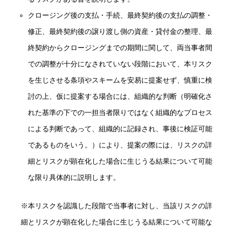
クロージング後の支払・手続、最終契約後の支払の調整・
修正、最終契約後の譲り渡し側の資産・貸付金の整理、最
終契約からクロージングまでの期間に関して、両当事者間
での調整が十分になされていない段階において、本リスク
を生じさせる条項やスキームを安易に提案せず、慎重に検
討の上、仮に提案する場合には、組織的な判断（明確化さ
れた基準の下での一担当者限りではなく組織的なプロセス
による判断であって、組織的に記録され、事後に検証可能
であるものをいう。）により、提案の際には、リスクの詳
細とリスクが顕在化した場合に生じうる結果について可能
な限り具体的に説明します。
※本リスクを認識した段階で当事者に対し、当該リスクの詳
細とリスクが顕在化した場合に生じうる結果について可能な