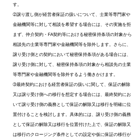
す。
➁譲り渡し側が経営者保証の扱いについて、士業等専門家や
金融機関等に対して相談を希望する場合には、その実施を拒
まず、仲介契約・FA契約等における秘密保持条項の対象から
相談先の士業等専門家や金融機関等を除外します。さらに、
譲り受け側との契約において秘密保持条項がある場合には、
譲り受け側に対して、秘密保持条項の対象から相談先の士業
等専門家や金融機関等を除外するよう働きかけます。
➂最終契約における経営者保証の扱いに関して、保証の解除
又は譲り受け側への移行を想定する場合には、最終契約にお
いて譲り受け側の義務として保証の解除又は移行を明確に位
置付けることを検討します。具体的には、譲り受け側の義務
として保証の解除又は移行を位置付けた上で、保証の解除又
は移行のクロージング条件としての設定や仮に保証の移行が