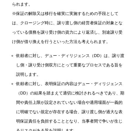
られます。
※保証の解除又は移行を確実に実施するための手段として
は、クロージング時に、譲り渡し側の経営者保証の対象とな
っている債務を譲り受け側の資力により返済し、別途譲り受
け側が借り換えを行うといった方法も考えられます。
依頼者に対し、デュー・ディリジェンス（DD）は、譲り渡
し側・譲り受け側双方にとって重要なプロセスである旨を
説明します。
依頼者に対し、表明保証の内容はデュー・ディリジェンス
（DD）の結果を踏まえて適切に検討されるべきであり、期
間や責任上限が設定されていない場合や適用場面が一義的
に明確でない規定が存在する場合、譲り渡し側が過大な表
明保証責任を負担することとなり、当事者間で争いが生じ
るリスクがある旨を説明します。