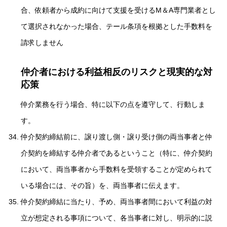
合、依頼者から成約に向けて支援を受けるM＆A専門業者とし
て選択されなかった場合、テール条項を根拠とした手数料を
請求しません
仲介者における利益相反のリスクと現実的な対
応策
仲介業務を行う場合、特に以下の点を遵守して、行動しま
す。
仲介契約締結前に、譲り渡し側・譲り受け側の両当事者と仲
介契約を締結する仲介者であるということ（特に、仲介契約
において、両当事者から手数料を受領することが定められて
いる場合には、その旨）を、両当事者に伝えます。
仲介契約締結に当たり、予め、両当事者間において利益の対
立が想定される事項について、各当事者に対し、明示的に説