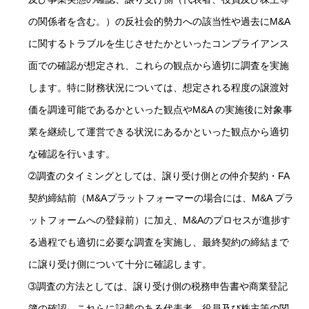
の関係者を含む。）の反社会的勢力への該当性や過去にM&A
に関するトラブルを生じさせたかといったコンプライアンス
面での確認が想定され、これらの観点から適切に調査を実施
します。特に財務状況については、想定される程度の譲渡対
価を調達可能であるかといった観点やM&A の実施後に対象事
業を継続して運営できる状況にあるかといった観点から適切
な確認を行います。
➁調査のタイミングとしては、譲り受け側との仲介契約・FA
契約締結前（M&Aプラットフォーマーの場合には、M&A プラ
ットフォームへの登録前）に加え、M&Aのプロセスが進捗す
る過程でも適切に必要な調査を実施し、最終契約の締結まで
に譲り受け側について十分に確認します。
➂調査の方法としては、譲り受け側の税務申告書や商業登記
簿の確認、これらに記載のある代表者、役員及び株主等の関