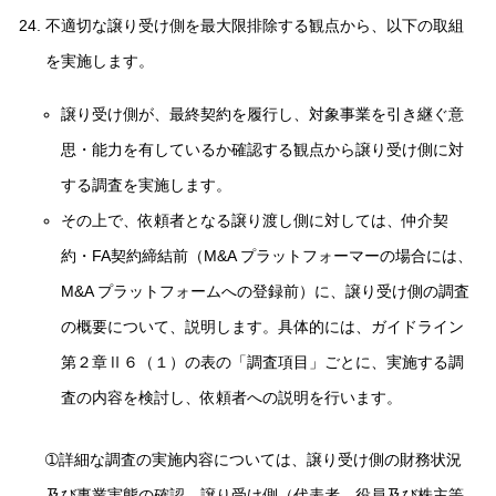
不適切な譲り受け側を最大限排除する観点から、以下の取組
を実施します。
譲り受け側が、最終契約を履行し、対象事業を引き継ぐ意
思・能力を有しているか確認する観点から譲り受け側に対
する調査を実施します。
その上で、依頼者となる譲り渡し側に対しては、仲介契
約・FA契約締結前（M&A プラットフォーマーの場合には、
M&A プラットフォームへの登録前）に、譲り受け側の調査
の概要について、説明します。具体的には、ガイドライン
第２章Ⅱ６（１）の表の「調査項目」ごとに、実施する調
査の内容を検討し、依頼者への説明を行います。
➀詳細な調査の実施内容については、譲り受け側の財務状況
及び事業実態の確認、譲り受け側（代表者、役員及び株主等