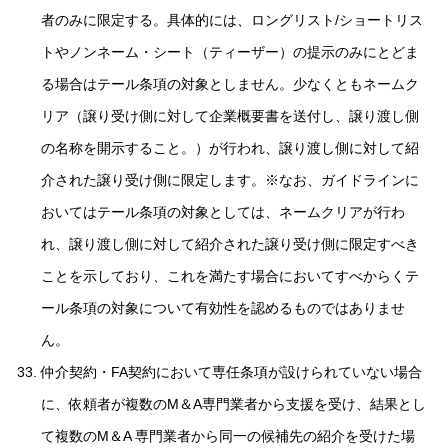
者のみに限定する。具体的には、ロングリスト/ショートリス
トやノンネーム・シート（ティーザー）の提示のみにとどま
る場合はテール条項の対象としません。少なくともネームク
リア（譲り受け側に対して企業概要書を送付し、譲り渡し側
の名称を開示すること。）が行われ、譲り渡し側に対して紹
介された譲り受け側に限定します。※なお、ガイドラインに
おいてはテール条項の対象としては、ネームクリアが行わ
れ、譲り渡し側に対して紹介された譲り受け側に限定すべき
ことを示しており、これを満たす場合においてすべからくテ
ール条項の対象について有効性を認めるものではありませ
ん。
仲介契約・FA契約において専任条項が設けられていない場合
に、依頼者が複数のM＆A専門業者から支援を受け、結果とし
て複数のM＆A 専門業者から同一の候補先の紹介を受けた場