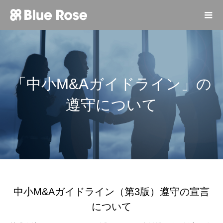
「中小M&Aガイドライン」の
遵守について
中小M&Aガイドライン（第3版）遵守の宣言
について