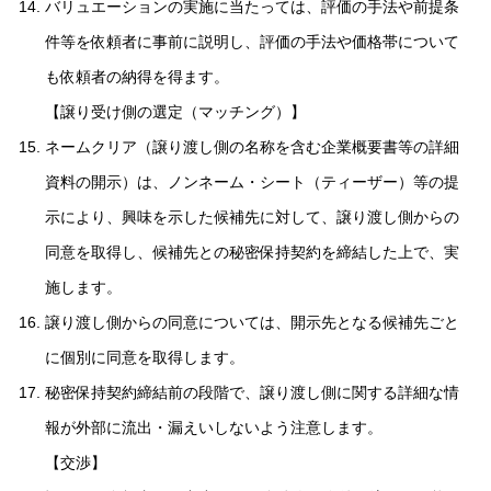
バリュエーションの実施に当たっては、評価の手法や前提条
件等を依頼者に事前に説明し、評価の手法や価格帯について
も依頼者の納得を得ます。
【譲り受け側の選定（マッチング）】
ネームクリア（譲り渡し側の名称を含む企業概要書等の詳細
資料の開示）は、ノンネーム・シート（ティーザー）等の提
示により、興味を示した候補先に対して、譲り渡し側からの
同意を取得し、候補先との秘密保持契約を締結した上で、実
施します。
譲り渡し側からの同意については、開示先となる候補先ごと
に個別に同意を取得します。
秘密保持契約締結前の段階で、譲り渡し側に関する詳細な情
報が外部に流出・漏えいしないよう注意します。
【交渉】