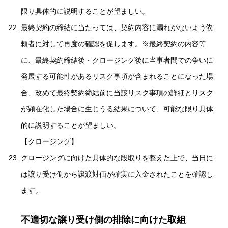
限り具体的に説明することが望ましい。
最終契約の締結に当たっては、契約内容に漏れがないよう依
頼者に対して再度の確認を促します。※最終契約の内容等
に、最終契約締結後・クロージング後に当事者間での争いに
発展する可能性があるリスク事項が含まれることになった場
合、改めて最終契約締結前に当該リスク事項の詳細とリスク
が顕在化した場合に生じうる結果について、可能な限り具体
的に説明することが望ましい。
【クロージング】
クロージングに向けた具体的な段取りを整えた上で、当日に
は譲り受け側から譲渡対価が確実に入金されたことを確認し
ます。
不適切な譲り受け側の排除に向けた取組