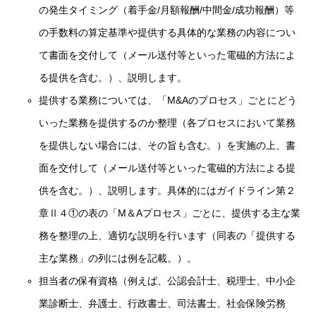
の発生タイミング（着手金/月額報酬/中間金/成功報酬）等
の手数料の算定基準や提供する具体的な業務の内容につい
て書面を交付して（メール送付等といった電磁的方法によ
る提供を含む。）、説明します。
提供する業務については、「M&Aのプロセス」ごとにどう
いった業務を提供するのか整理（各プロセスにおいて業務
を提供しない場合には、その旨も含む。）を実施の上、書
面を交付して（メール送付等といった電磁的方法による提
供を含む。）、説明します。具体的にはガイドライン第２
章Ⅱ４①の表の「M＆Aプロセス」ごとに、提供する主な業
務を整理の上、適切な説明を行います（同表の「提供する
主な業務」の列には例を記載。）。
担当者の保有資格（例えば、公認会計士、税理士、中小企
業診断士、弁護士、行政書士、司法書士、社会保険労務