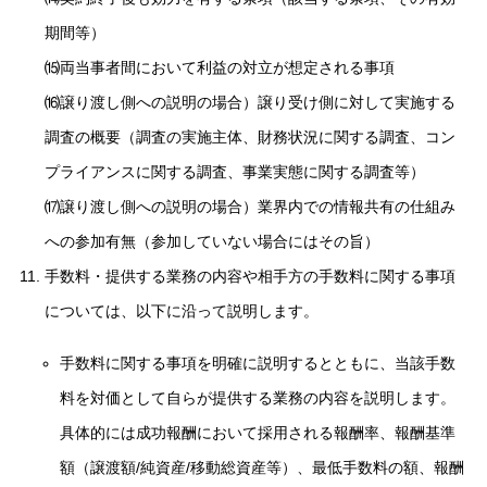
期間等）
⒂両当事者間において利益の対立が想定される事項
⒃譲り渡し側への説明の場合）譲り受け側に対して実施する
調査の概要（調査の実施主体、財務状況に関する調査、コン
プライアンスに関する調査、事業実態に関する調査等）
⒄譲り渡し側への説明の場合）業界内での情報共有の仕組み
への参加有無（参加していない場合にはその旨）
手数料・提供する業務の内容や相手方の手数料に関する事項
については、以下に沿って説明します。
手数料に関する事項を明確に説明するとともに、当該手数
料を対価として自らが提供する業務の内容を説明します。
具体的には成功報酬において採用される報酬率、報酬基準
額（譲渡額/純資産/移動総資産等）、最低手数料の額、報酬