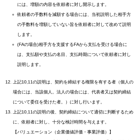
には、増額の内容を依頼者に対し開示します。
依頼者の手数料を減額する場合には、当初説明した相手方
の手数料を増額していない旨を依頼者に対して改めて説明
します。
(FAの場合)相手方を支援するFAから支払を受ける場合に
は、支払額や支払の名目、支払時期について依頼者に対し
説明します。
上記10,11の説明は、契約を締結する権限を有する者（個人の
場合には、当該個人。法人の場合には、代表者又は契約締結
について委任を受けた者。）に対し行います。
上記10,11の説明の後、契約締結について適切に判断するため
に、依頼者に対し、十分な検討時間を与えます。
【バリュエーション（企業価値評価・事業評価）】