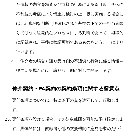
た情報の内容を精査及び同様の行為による譲り渡し側への
不利益の考慮により慎重に検討の上、仮に実施する場合に
は、組織的な判断（明確化された基準の下での一担当者限
りではなく組織的なプロセスによる判断であって、組織的
に記録され、事後に検証可能であるものをいう。）により
行います。
（仲介者の場合）譲り受け側の不適切な行為に係る情報を
得ている場合には、譲り渡し側に対して開示します。
仲介契約・FA契約の契約条項に関する留意点
専任条項については、特に以下の点を遵守して、行動しま
す。
専任条項を設ける場合、その対象範囲を可能な限り限定しま
す。具体的には、依頼者が他の支援機関の意見を求めたい部