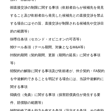
⑻直接交渉の制限に関する事項（依頼者自らが候補先を発見
すること及び依頼者自ら発見した候補先との直接交渉を禁止
する場合にはその旨、直接交渉が制限される候補先や交渉目
的の範囲等）
⑼専任条項（セカンド・オピニオンの可否等）
⑽テール条項（テール期間、対象となるM&A等）
⑾契約期間（契約期間、更新（期間の延長）に関する事項
等）
⑿契約の解除に関する事項及び依頼者が、仲介契約・FA契約
を中途解約できることを明記する場合には、当該中途解約に
関する事項
⒀責任（免責）に関する事項（損害賠償責任が発生する要
件、賠償額の範囲等）
⒁契約終了後も効力を有する条項（該当する条項、その有効