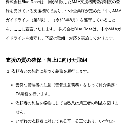
株式会社Blue Roseは、国が創設したM&A支援機関登録制度の登
録を受けている支援機関であり、中小企業庁が定めた「中小M&A
ガイドライン（第3版）」（令和6年8月）を遵守していること
を、ここに宣言いたします。 株式会社Blue Roseは、中小M&Aガ
イドラインを遵守し、下記の取組・対応を実施しております。
支援の質の確保・向上に向けた取組
依頼者との契約に基づく義務を履行します。
善良な管理者の注意（善管注意義務）をもって仲介業務・
FA業務を行います。
依頼者の利益を犠牲にして自己又は第三者の利益を図りま
せん。
いずれの依頼者に対しても公平・公正であり、いずれか一