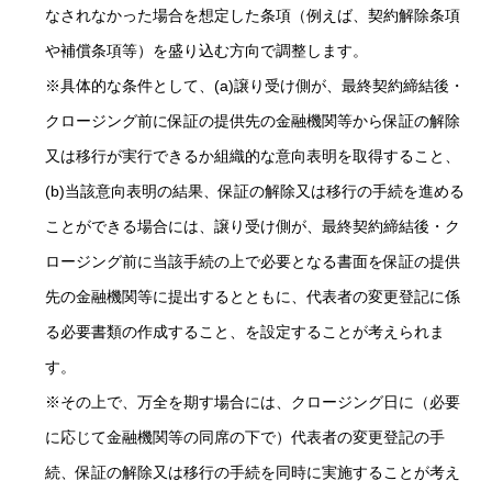
なされなかった場合を想定した条項（例えば、契約解除条項
や補償条項等）を盛り込む方向で調整します。
※具体的な条件として、(a)譲り受け側が、最終契約締結後・
クロージング前に保証の提供先の金融機関等から保証の解除
又は移行が実行できるか組織的な意向表明を取得すること、
(b)当該意向表明の結果、保証の解除又は移行の手続を進める
ことができる場合には、譲り受け側が、最終契約締結後・ク
ロージング前に当該手続の上で必要となる書面を保証の提供
先の金融機関等に提出するとともに、代表者の変更登記に係
る必要書類の作成すること、を設定することが考えられま
す。
※その上で、万全を期す場合には、クロージング日に（必要
に応じて金融機関等の同席の下で）代表者の変更登記の手
続、保証の解除又は移行の手続を同時に実施することが考え