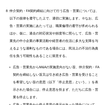
仲介契約・FA契約締結に向けて行う広告・営業については、
以下の規律を遵守した上で、適切に実施します。※なお、広
告・営業の実施にあたっては、職業倫理の遵守が求められる
ほか、仮に、過去の対応状況や頻度等に照らして、広告・営
業先の中小企業の事業活動や経営者の生活に多大な支障を与
えるような過剰なものである場合には、民法上の不法行為責
任を負う可能性もあることに留意する。
広告・営業先からM&Aの実施意向がない旨、仲介契約・FA
契約を締結しない旨又は引き続き広告・営業を受けること
を希望しない旨の意思（以下「停止意思」という。）を表
示された場合には、停止意思を拒まず、ただちに広告・営
業を停止します。
広告・営業先から停止意思の表示があった場合について