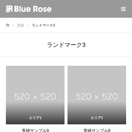
実績
ランドマーク3
ホーム
ランドマーク3
エリア1
エリア1
実績サンプル9
実績サンプル8